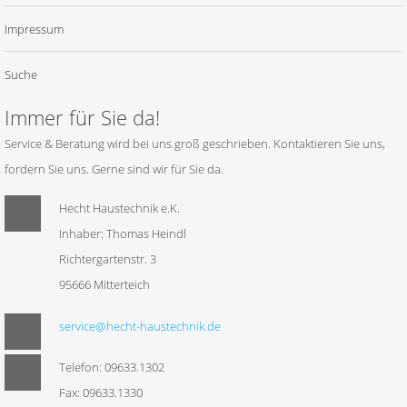
Impressum
Suche
Immer für Sie da!
Service & Beratung wird bei uns groß geschrieben. Kontaktieren Sie uns,
fordern Sie uns. Gerne sind wir für Sie da.
Hecht Haustechnik e.K.
Inhaber: Thomas Heindl
Richtergartenstr. 3
95666 Mitterteich
service@hecht-haustechnik.de
Telefon: 09633.1302
Fax: 09633.1330