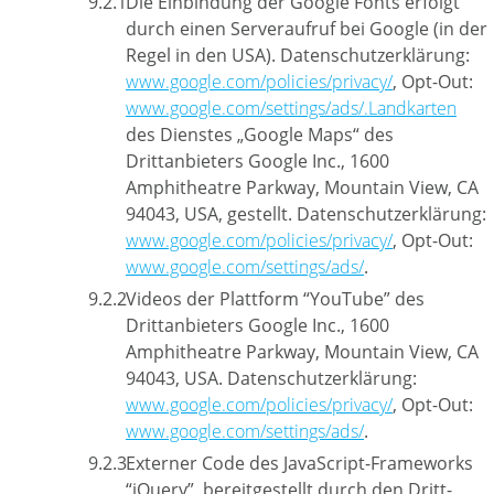
Die Einbindung der Google Fonts erfolgt
durch einen Serveraufruf bei Google (in der
Regel in den USA). Datenschutzerklärung:
www.google.com/policies/privacy/
, Opt-Out:
www.google.com/settings/ads/.Landkarten
des Dienstes „Google Maps“ des
Drittanbieters Google Inc., 1600
Amphitheatre Parkway, Mountain View, CA
94043, USA, gestellt. Datenschutzerklärung:
www.google.com/policies/privacy/
, Opt-Out:
www.google.com/settings/ads/
.
Videos der Plattform “YouTube” des
Drittanbieters Google Inc., 1600
Amphitheatre Parkway, Mountain View, CA
94043, USA. Datenschutzerklärung:
www.google.com/policies/privacy/
, Opt-Out:
www.google.com/settings/ads/
.
Externer Code des JavaScript-Frameworks
“jQuery”, bereitgestellt durch den Dritt-