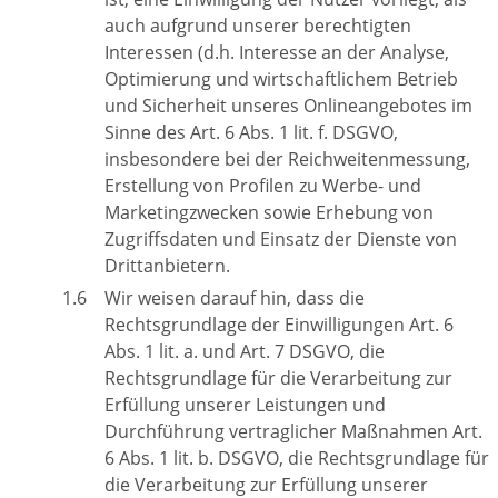
auch aufgrund unserer berechtigten
Interessen (d.h. Interesse an der Analyse,
Optimierung und wirtschaftlichem Betrieb
und Sicherheit unseres Onlineangebotes im
Sinne des Art. 6 Abs. 1 lit. f. DSGVO,
insbesondere bei der Reichweitenmessung,
Erstellung von Profilen zu Werbe- und
Marketingzwecken sowie Erhebung von
Zugriffsdaten und Einsatz der Dienste von
Drittanbietern.
Wir weisen darauf hin, dass die
Rechtsgrundlage der Einwilligungen Art. 6
Abs. 1 lit. a. und Art. 7 DSGVO, die
Rechtsgrundlage für die Verarbeitung zur
Erfüllung unserer Leistungen und
Durchführung vertraglicher Maßnahmen Art.
6 Abs. 1 lit. b. DSGVO, die Rechtsgrundlage für
die Verarbeitung zur Erfüllung unserer