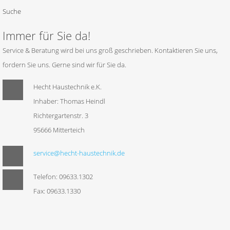
Suche
Immer für Sie da!
Service & Beratung wird bei uns groß geschrieben. Kontaktieren Sie uns,
fordern Sie uns. Gerne sind wir für Sie da.
Hecht Haustechnik e.K.
Inhaber: Thomas Heindl
Richtergartenstr. 3
95666 Mitterteich
service@hecht-haustechnik.de
Telefon: 09633.1302
Fax: 09633.1330