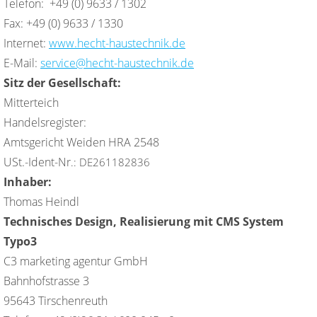
Telefon: +49 (0) 9633 / 1302
Fax: +49 (0) 9633 / 1330
Internet:
www.hecht-haustechnik.de
E-Mail:
service@hecht-haustechnik.de
Sitz der Gesellschaft:
Mitterteich
Handelsregister:
Amtsgericht Weiden HRA 2548
USt.-Ident-Nr
.: DE261182836
Inhaber:
Thomas Heindl
Technisches Design, Realisierung mit CMS System
Typo3
C3 marketing agentur GmbH
Bahnhofstrasse 3
95643 Tirschenreuth