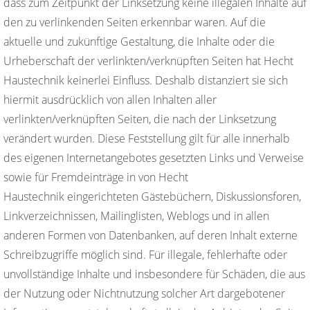
dass zum Zeitpunkt der Linksetzung keine illegalen Inhalte auf
den zu verlinkenden Seiten erkennbar waren. Auf die
aktuelle und zukünftige Gestaltung, die Inhalte oder die
Urheberschaft der verlinkten/verknüpften Seiten hat Hecht
Haustechnik keinerlei Einfluss. Deshalb distanziert sie sich
hiermit ausdrücklich von allen Inhalten aller
verlinkten/verknüpften Seiten, die nach der Linksetzung
verändert wurden. Diese Feststellung gilt für alle innerhalb
des eigenen Internetangebotes gesetzten Links und Verweise
sowie für Fremdeinträge in von Hecht
Haustechnik eingerichteten Gästebüchern, Diskussionsforen,
Linkverzeichnissen, Mailinglisten, Weblogs und in allen
anderen Formen von Datenbanken, auf deren Inhalt externe
Schreibzugriffe möglich sind. Für illegale, fehlerhafte oder
unvollständige Inhalte und insbesondere für Schäden, die aus
der Nutzung oder Nichtnutzung solcher Art dargebotener