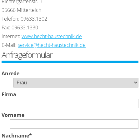
Richtergartenstr. 3
95666 Mitterteich
Telefon: 09633.1302
Fax: 09633.1330
Internet:
www.hecht-haustechnik.de
E-Mail:
service@hecht-haustechnik.de
Anfrageformular
Anrede
Firma
Vorname
Nachname
*