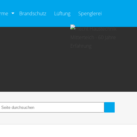
ärme
Brandschutz
Lüftung
Spenglerei