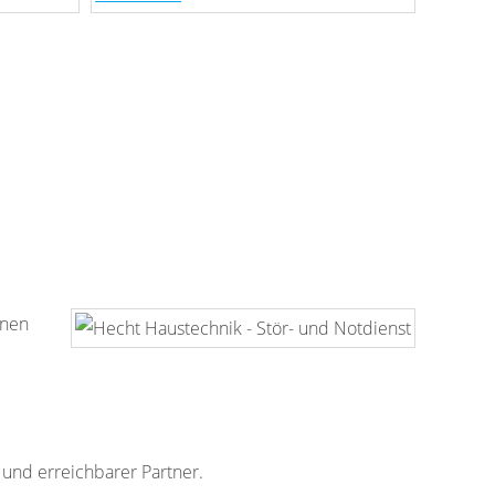
hnen
r und erreichbarer Partner.