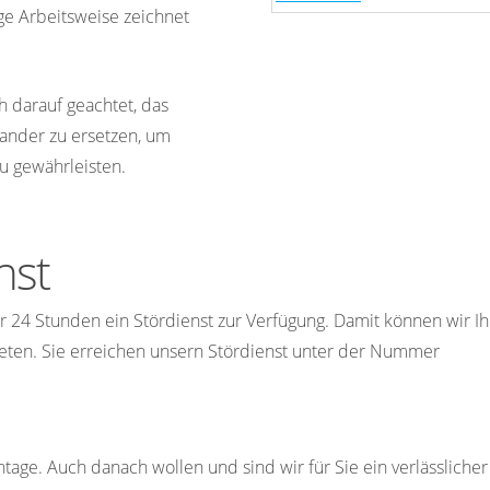
ge Arbeitsweise zeichnet
h darauf geachtet, das
nander zu ersetzen, um
u gewährleisten.
nst
r 24 Stunden ein Stördienst zur Verfügung. Damit können wir I
ieten. Sie erreichen unsern Stördienst unter der Nummer
age. Auch danach wollen und sind wir für Sie ein verlässliche