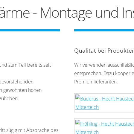
ärme - Montage und Ins
Qualität bei Produkte
und zum Teil bereits seit
Wir verwenden ausschließli
entsprechen. Dazu kooperie
 bevorstehenden
Premiumlieferanten.
en gewohnten hohen
nzuheben.
ritt zügig mit Absprache des