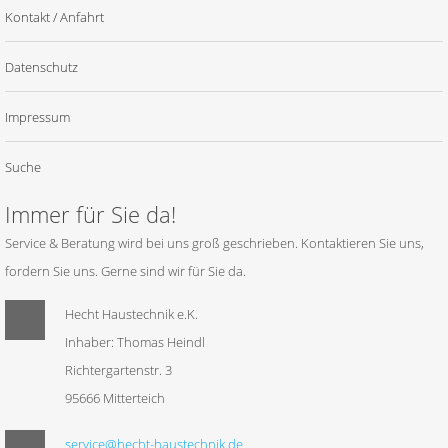
Kontakt / Anfahrt
Datenschutz
Impressum
Suche
Immer für Sie da!
Service & Beratung wird bei uns groß geschrieben. Kontaktieren Sie uns,
fordern Sie uns. Gerne sind wir für Sie da.
Hecht Haustechnik e.K.
Inhaber: Thomas Heindl
Richtergartenstr. 3
95666 Mitterteich
service@hecht-haustechnik.de