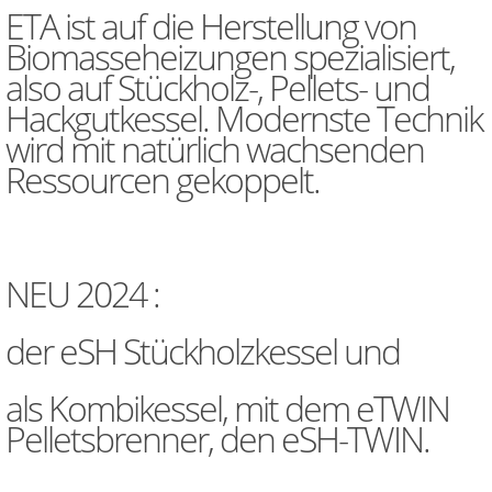
ETA ist auf die Herstellung von
Biomasseheizungen spezialisiert,
also auf Stückholz-, Pellets- und
Hackgutkessel. Modernste Technik
wird mit natürlich wachsenden
Ressourcen gekoppelt.
NEU 2024 :
der
e
SH Stückholzkessel und
als Kombikessel, mit dem
e
TWIN
Pelletsbrenner, den
e
SH-TWIN.