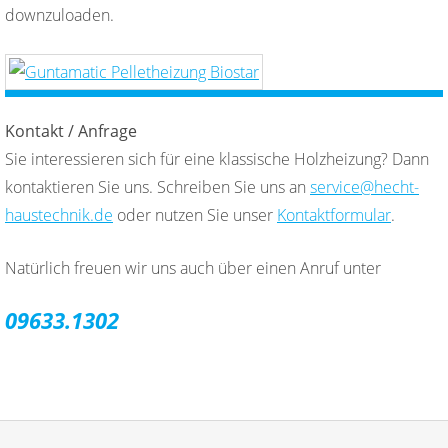
downzuloaden.
Kontakt / Anfrage
Sie interessieren sich für eine klassische Holzheizung? Dann
kontaktieren Sie uns. Schreiben Sie uns an
service@hecht-
haustechnik.de
oder nutzen Sie unser
Kontaktformular
.
Natürlich freuen wir uns auch über einen Anruf unter
09633.1302