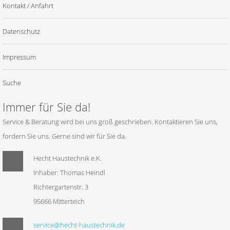
Kontakt / Anfahrt
Datenschutz
Impressum
Suche
Immer für Sie da!
Service & Beratung wird bei uns groß geschrieben. Kontaktieren Sie uns,
fordern Sie uns. Gerne sind wir für Sie da.
Hecht Haustechnik e.K.
Inhaber: Thomas Heindl
Richtergartenstr. 3
95666 Mitterteich
service@hecht-haustechnik.de