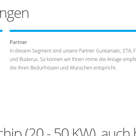
ungen
Partner
In diesem Segment sind unsere Partner Guntamatic, ETA, F
und Buderus. So können wir Ihnen imme die Anlage empfe
die Ihren Bedürfnissen und Wünschen entspricht.
ip (20 - 50 KW), auch