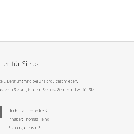
er für Sie da!
ce & Beratung wird bei uns groß geschrieben.
ktieren Sie uns, fordern Sie uns. Gerne sind wir für Sie
Hecht Haustechnik e.K.
Inhaber: Thomas Heindl
Richtergartenstr. 3