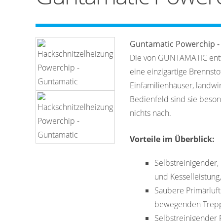
Guntamatic Powerchip -
Die von GUNTAMATIC ent
eine einzigartige Brennstof
Einfamilienhäuser, landw
Bedienfeld sind sie beson
nichts nach.
Vorteile im Überblick:
Selbstreinigender, 
und Kesselleistung
Saubere Primärluft
bewegenden Treppe
Selbstreinigender