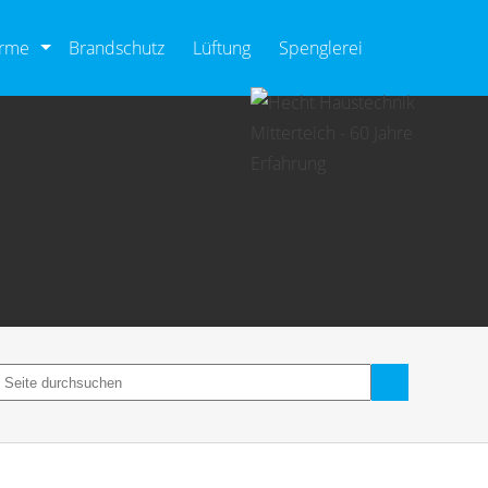
ärme
Brandschutz
Lüftung
Spenglerei