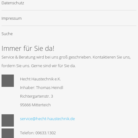
Datenschutz
Impressum
Suche
Immer für Sie da!
Service & Beratung wird bei uns groß geschrieben. Kontaktieren Sie uns,
fordern Sie uns. Gerne sind wir für Sie da.
Hecht Haustechnik e.K.
Inhaber: Thomas Heindl
Richtergartenstr. 3
95666 Mitterteich
service@hecht-haustechnik.de
Telefon: 09633.1302