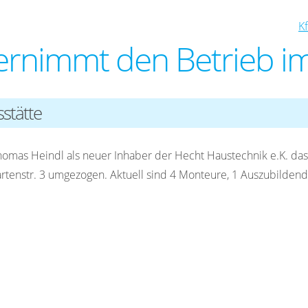
K
rnimmt den Betrieb im
stätte
mas Heindl als neuer Inhaber der Hecht Haustechnik e.K. da
artenstr. 3 umgezogen. Aktuell sind 4 Monteure, 1 Auszubildende