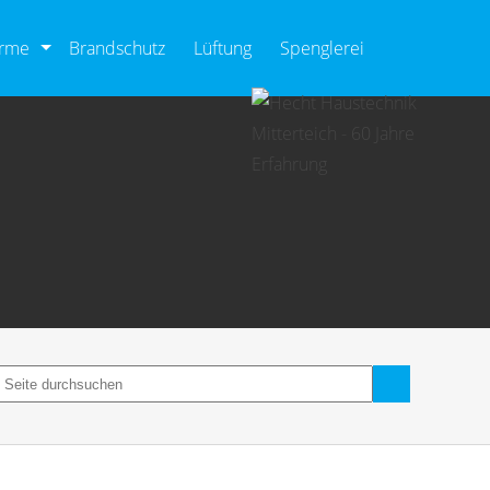
ärme
Brandschutz
Lüftung
Spenglerei