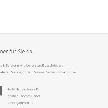
er für Sie da!
ce & Beratung wird bei uns groß geschrieben.
ktieren Sie uns, fordern Sie uns. Gerne sind wir für Sie
Hecht Haustechnik e.K.
Inhaber: Thomas Heindl
Richtergartenstr. 3